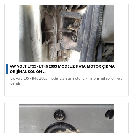
VW VOLT LT35 - LT46 2003 MODEL 2.8 ATA MOTOR ÇIKMA
ORIJINAL SOL ÖN ...
vw volt lt35 - lt46 2003 model 2.8 ata motor çıkma orijinal sol ön kapı
gergisi