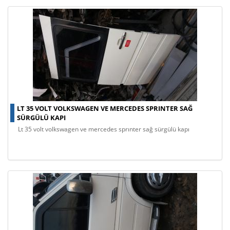
LT 35 VOLT VOLKSWAGEN VE MERCEDES SPRINTER SAĞ
SÜRGÜLÜ KAPI
lt 35 volt volkswagen ve mercedes sprınter sağ sürgülü kapı