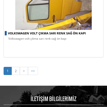
VOLKSWAGEN VOLT ÇIKMA SARI RENK SAĞ ÖN KAPI
volkswagen volt çıkma sarı renk sağ ön kapı
1
2
>
>>
İLETİŞİM BİLGİLERİMİZ