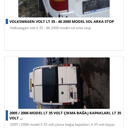
VOLKSWAGEN VOLT LT 35 - 46 2000 MODEL SOL ARKA STOP
volkswagen volt lt 35 - 46 2000 model sol arka stop
2005 / 2006 MODEL LT 35 VOLT ÇIKMA BAĞAJ KAPAKLARI, LT 35
VOLT ...
2005 / 2006 model lt 35 volt çıkma bağaj kapakları, lt 35 volt beyaz