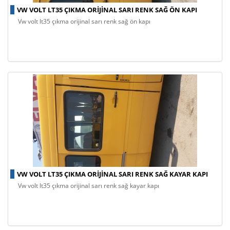
VW VOLT LT35 ÇIKMA ORIJINAL SARI RENK SAĞ ÖN KAPI
vw volt lt35 çıkma orijinal sarı renk sağ ön kapı
VW VOLT LT35 ÇIKMA ORIJINAL SARI RENK SAĞ KAYAR KAPI
vw volt lt35 çıkma orijinal sarı renk sağ kayar kapı