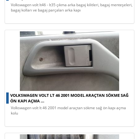
volkswagen volt lt46 - lt35 çıkma arka bagaj kilitleri, bagaj menteşeleri,
bagaj kolları ve bagaj parçaları arka kapı
VOLKSWAGEN VOLT LT 46 2001 MODEL ARAÇTAN SÖKME SAĞ
ÖN KAPI AÇMA ...
volkswagen volt lt 46 2001 model araçtan sökme sağ ön kapı açma
kolu