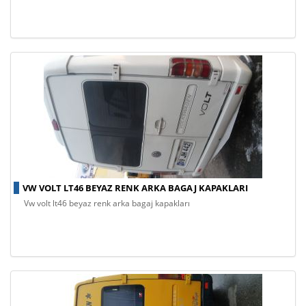
VW VOLT LT46 BEYAZ RENK ARKA BAGAJ KAPAKLARI
vw volt lt46 beyaz renk arka bagaj kapakları