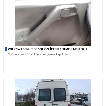
VOLKSWAGEN LT 35 SOL ÖN IÇTEN ÇEKME KAPI KOLU
volkswagen lt 35 sol ön içten çekme kapı kolu