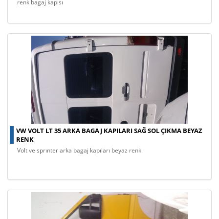
renk bagaj kapısı
VW VOLT LT 35 ARKA BAGAJ KAPILARI SAĞ SOL ÇIKMA BEYAZ
RENK
volt ve sprınter arka bagaj kapıları beyaz renk