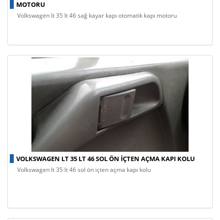
MOTORU
volkswagen lt 35 lt 46 sağ kayar kapı otomatik kapı motoru
VOLKSWAGEN LT 35 LT 46 SOL ÖN IÇTEN AÇMA KAPI KOLU
volkswagen lt 35 lt 46 sol ön içten açma kapı kolu