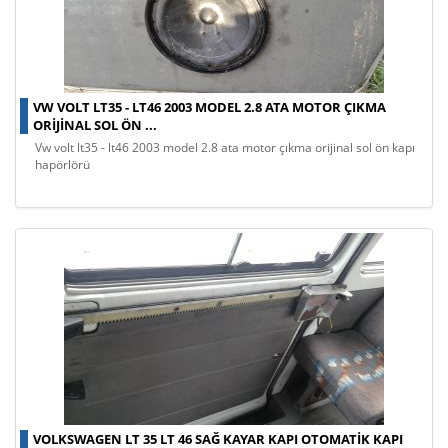
VW VOLT LT35 - LT46 2003 MODEL 2.8 ATA MOTOR ÇIKMA
ORIJINAL SOL ÖN ...
vw volt lt35 - lt46 2003 model 2.8 ata motor çıkma orijinal sol ön kapı
hapörlörü
VOLKSWAGEN LT 35 LT 46 SAĞ KAYAR KAPI OTOMATIK KAPI