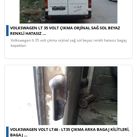
VOLKSWAGEN LT 35 VOLT ÇIKMA ORJINAL SAĞ SOL BEYAZ
RENKLI HATASIZ ...
volkswagen lt 35 volt çıkma orjinal sağ sol beyaz renkli hatasız bagaj
kapakları
VOLKSWAGEN VOLT LT46 - LT35 ÇIKMA ARKA BAGAJ KILITLERI,
BAGAJ ...