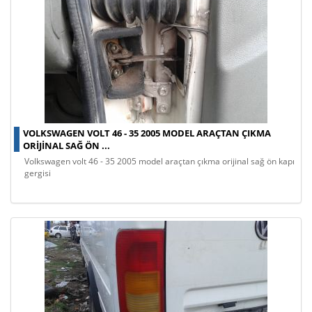
VOLKSWAGEN VOLT 46 - 35 2005 MODEL ARAÇTAN ÇIKMA
ORIJINAL SAĞ ÖN ...
volkswagen volt 46 - 35 2005 model araçtan çıkma orijinal sağ ön kapı
gergisi