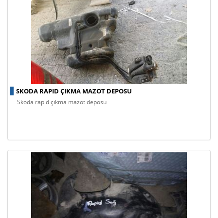
SKODA RAPID ÇIKMA MAZOT DEPOSU
skoda rapıd çıkma mazot deposu