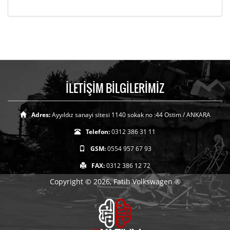
İLETİŞİM BİLGİLERİMİZ
Adres:
Ayyıldız sanayi sitesi 1140 sokak no :44 Ostim / ANKARA
Telefon:
0312 386 31 11
GSM:
0554 957 67 93
FAX:
0312 386 12 72
Copyright © 2026, Fatih Volkswagen ®