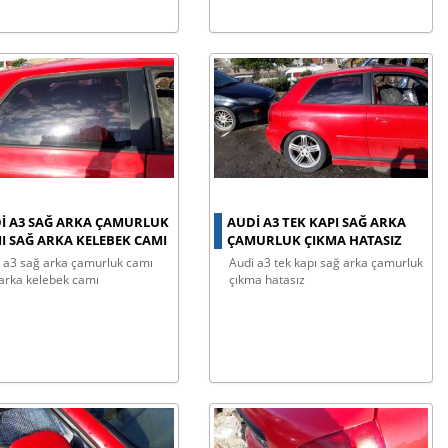
I A3 SAĞ ARKA ÇAMURLUK
AUDI A3 TEK KAPI SAĞ ARKA
I SAĞ ARKA KELEBEK CAMI
ÇAMURLUK ÇIKMA HATASIZ
audi a3 tek kapı sağ arka çamurluk
arka kelebek camı
çıkma hatasız