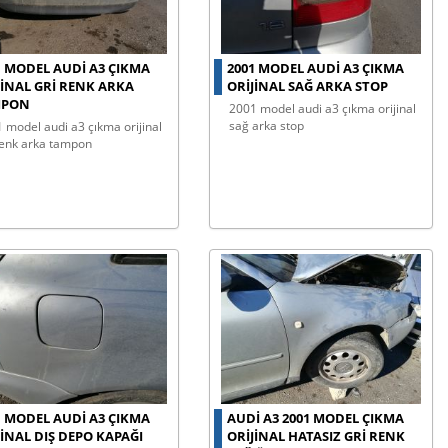
1 MODEL AUDI A3 ÇIKMA
2001 MODEL AUDI A3 ÇIKMA
JINAL GRI RENK ARKA
ORIJINAL SAĞ ARKA STOP
MPON
2001 model audi a3 çıkma orijinal
sağ arka stop
renk arka tampon
1 MODEL AUDI A3 ÇIKMA
AUDI A3 2001 MODEL ÇIKMA
JINAL DIŞ DEPO KAPAĞI
ORIJINAL HATASIZ GRI RENK