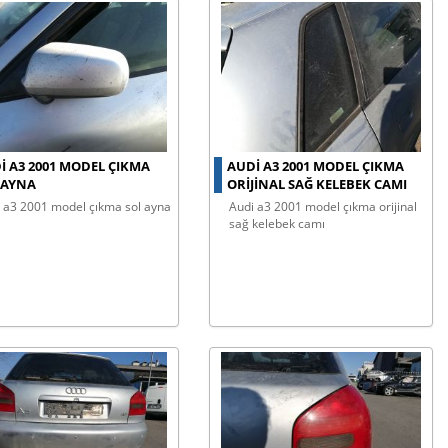
I A3 2001 MODEL ÇIKMA
AUDI A3 2001 MODEL ÇIKMA
 AYNA
ORIJINAL SAĞ KELEBEK CAMI
di a3 2001 model çıkma sol ayna
audi a3 2001 model çıkma orijinal
sağ kelebek camı