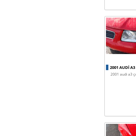
2001 AUDI A3
2001 audi a3 ç