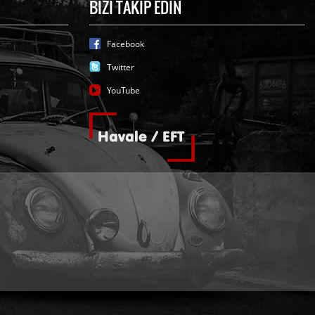
BİZİ TAKİP EDİN
Facebook
Twitter
YouTube