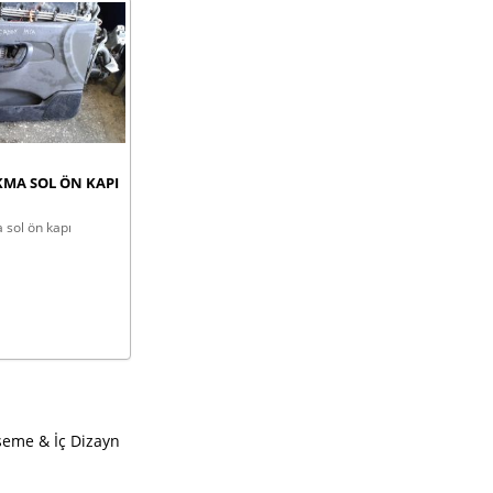
KMA SOL ÖN KAPI
eme & İç Dizayn