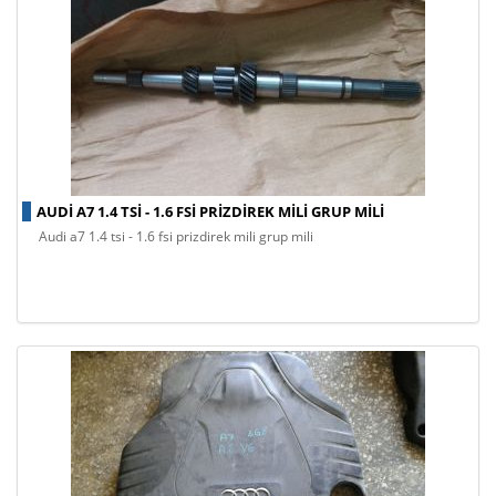
AUDI A7 1.4 TSI - 1.6 FSI PRIZDIREK MILI GRUP MILI
audi a7 1.4 tsi - 1.6 fsi prizdirek mili grup mili