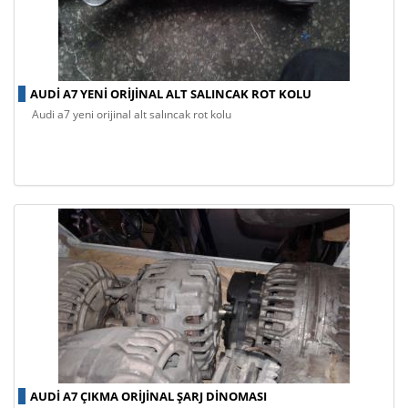
AUDI A7 YENI ORIJINAL ALT SALINCAK ROT KOLU
audi a7 yeni orijinal alt salıncak rot kolu
AUDI A7 ÇIKMA ORIJINAL ŞARJ DINOMASI