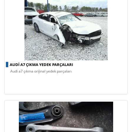
AUDI A7 ÇIKMA YEDEK PARÇALARI
audi a7 çıkma orijinal yedek parçaları