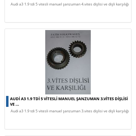
audi a3 1.9 tdi̇ 5 vitesli manuel şanzuman 4.vites dişlisi ve dişli karşılığı
AUDI A3 1.9 TDİ 5 VITESLI MANUEL ŞANZUMAN 3.VITES DIŞLISI
VE ...
audi a3 1.9 tdi̇ 5 vitesli manuel şanzuman 3.vites dişlisi ve dişli karşılığı