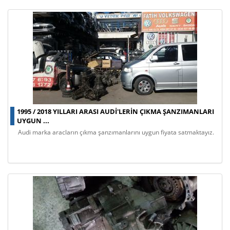
1995 / 2018 YILLARI ARASI AUDI'LERIN ÇIKMA ŞANZIMANLARI
UYGUN ...
audi marka aracların çıkma şanzımanlarını uygun fiyata satmaktayız.