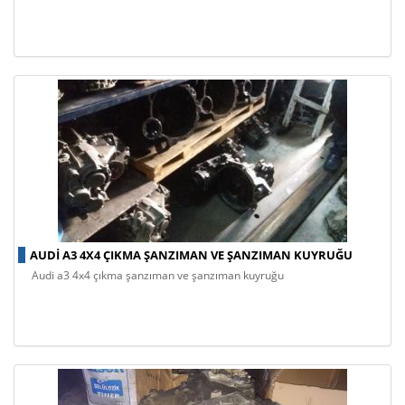
AUDI A3 4X4 ÇIKMA ŞANZIMAN VE ŞANZIMAN KUYRUĞU
audi a3 4x4 çıkma şanzıman ve şanzıman kuyruğu