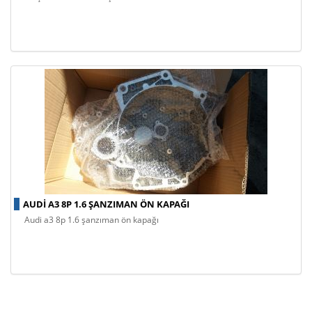
AUDI A3 8P 1.6 ŞANZIMAN ÖN KAPAĞI
audi a3 8p 1.6 şanzıman ön kapağı