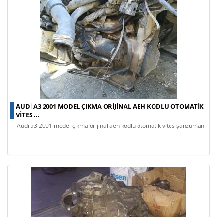
AUDI A3 2001 MODEL ÇIKMA ORIJINAL AEH KODLU OTOMATIK
VITES ...
audi a3 2001 model çıkma orijinal aeh kodlu otomatik vites şanzuman