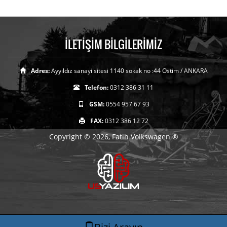
İLETİŞİM BİLGİLERİMİZ
Adres:
Ayyıldız sanayi sitesi 1140 sokak no :44 Ostim / ANKARA
Telefon:
0312 386 31 11
GSM:
0554 957 67 93
FAX:
0312 386 12 72
Copyright © 2026, Fatih Volkswagen ®