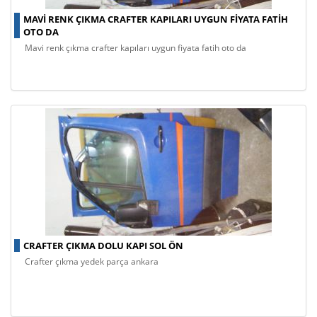
MAVI RENK ÇIKMA CRAFTER KAPILARI UYGUN FIYATA FATIH
OTO DA
mavi renk çıkma crafter kapıları uygun fiyata fatih oto da
CRAFTER ÇIKMA DOLU KAPI SOL ÖN
crafter çıkma yedek parça ankara