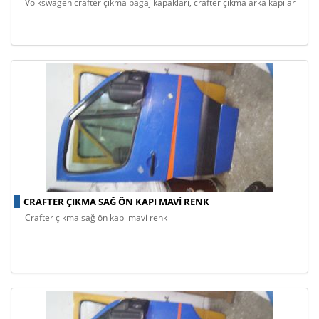
volkswagen crafter çıkma bagaj kapakları, crafter çıkma arka kapılar
CRAFTER ÇIKMA SAĞ ÖN KAPI MAVI RENK
crafter çıkma sağ ön kapı mavi renk