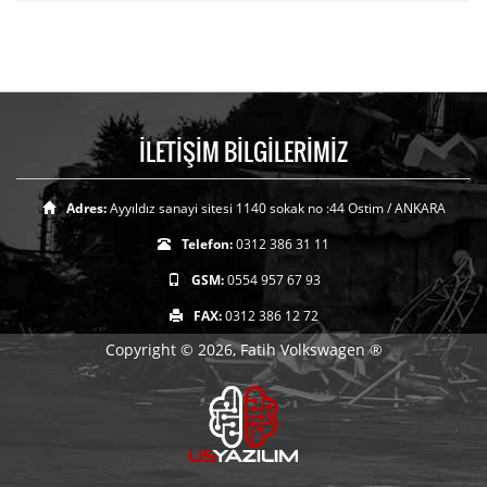
İLETİŞİM BİLGİLERİMİZ
Adres:
Ayyıldız sanayi sitesi 1140 sokak no :44 Ostim / ANKARA
Telefon:
0312 386 31 11
GSM:
0554 957 67 93
FAX:
0312 386 12 72
Copyright © 2026, Fatih Volkswagen ®