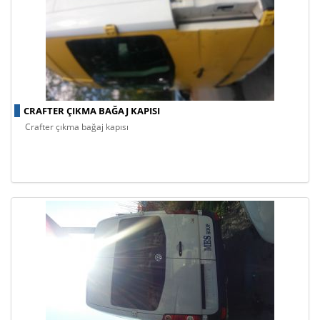
CRAFTER ÇIKMA BAĞAJ KAPISI
crafter çıkma bağaj kapısı