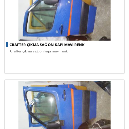
CRAFTER ÇIKMA SAĞ ÖN KAPI MAVI RENK
crafter çıkma sağ ön kapı mavi renk