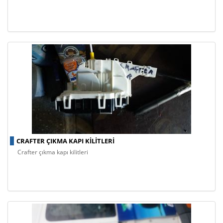
CRAFTER ÇIKMA KAPI KILITLERI
crafter çıkma kapı kilitleri