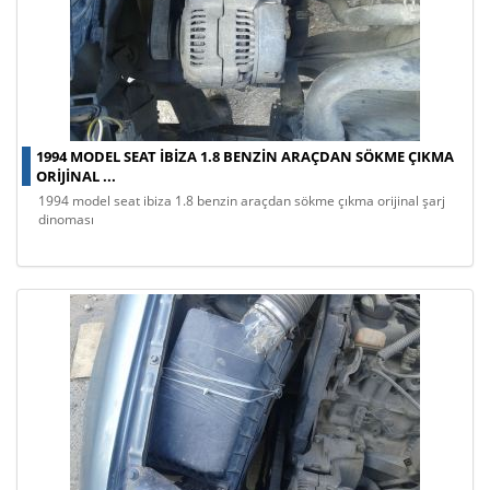
1994 MODEL SEAT IBIZA 1.8 BENZIN ARAÇDAN SÖKME ÇIKMA
ORIJINAL ...
1994 model seat ibiza 1.8 benzin araçdan sökme çıkma orijinal şarj
dinoması