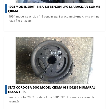
1994 MODEL SEAT IBIZA 1.8 BENZIN LPG LI ARACDAN SÖKME
ÇIKMA ...
1994 model seat ibiza 1.8 benzin lpg li aracdan sökme çıkma orijinal
hava filtre kazanı
SEAT CORDOBA 2002 MODEL ÇIKMA 038109239 NUMARALI
EKSANTRIK ...
seat cordoba 2002 model çıkma 038109239 numaralı eksantrik
kasnağı