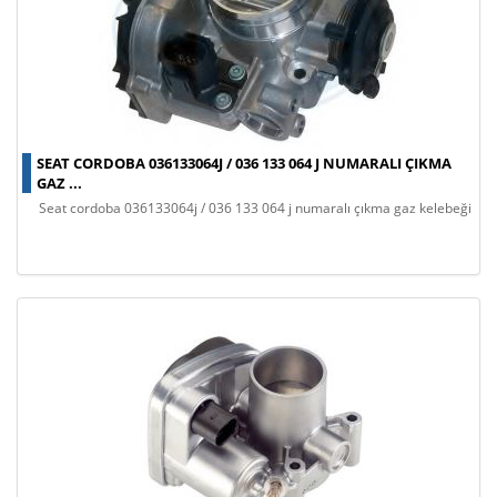
SEAT CORDOBA 036133064J / 036 133 064 J NUMARALI ÇIKMA
GAZ ...
seat cordoba 036133064j / 036 133 064 j numaralı çıkma gaz kelebeği