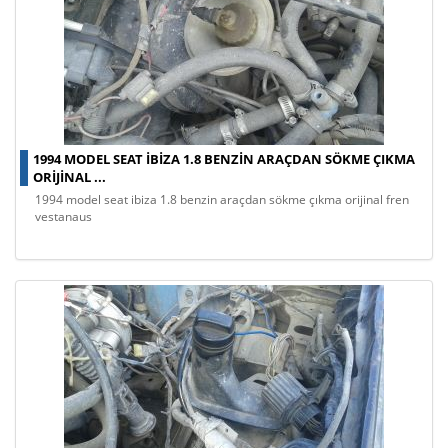
1994 MODEL SEAT IBIZA 1.8 BENZIN ARAÇDAN SÖKME ÇIKMA
ORIJINAL ...
1994 model seat ibiza 1.8 benzin araçdan sökme çıkma orijinal fren
vestanaus