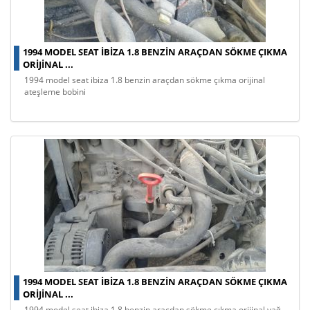
1994 MODEL SEAT IBIZA 1.8 BENZIN ARAÇDAN SÖKME ÇIKMA
ORIJINAL ...
1994 model seat ibiza 1.8 benzin araçdan sökme çıkma orijinal
ateşleme bobini
1994 MODEL SEAT IBIZA 1.8 BENZIN ARAÇDAN SÖKME ÇIKMA
ORIJINAL ...
1994 model seat ibiza 1.8 benzin araçdan sökme çıkma orijinal yağ