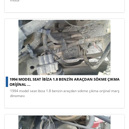
motor
1994 MODEL SEAT IBIZA 1.8 BENZIN ARAÇDAN SÖKME ÇIKMA
ORIJINAL ...
1994 model seat ibiza 1.8 benzin araçdan sökme çıkma orijinal marş
dinoması