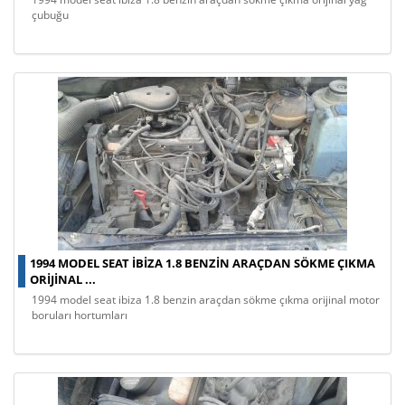
çubuğu
1994 MODEL SEAT IBIZA 1.8 BENZIN ARAÇDAN SÖKME ÇIKMA
ORIJINAL ...
1994 model seat ibiza 1.8 benzin araçdan sökme çıkma orijinal motor
boruları hortumları