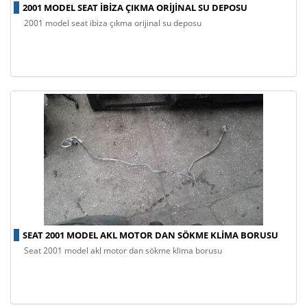
2001 MODEL SEAT IBIZA ÇIKMA ORIJINAL SU DEPOSU
2001 model seat ibiza çıkma orijinal su deposu
SEAT 2001 MODEL AKL MOTOR DAN SÖKME KLIMA BORUSU
seat 2001 model akl motor dan sökme klima borusu