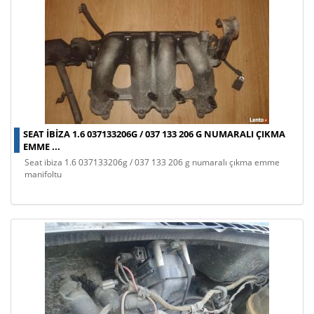
SEAT IBIZA 1.6 037133206G / 037 133 206 G NUMARALI ÇIKMA
EMME ...
seat ibiza 1.6 037133206g / 037 133 206 g numaralı çıkma emme
manifoltu