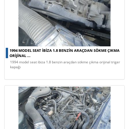
1994 MODEL SEAT IBIZA 1.8 BENZIN ARAÇDAN SÖKME ÇIKMA
ORIJINAL ...
1994 model seat ibiza 1.8 benzin araçdan sökme çıkma orijinal triger
kapağı