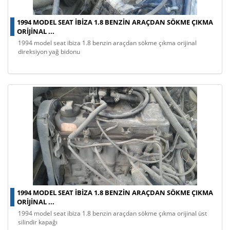
1994 MODEL SEAT IBIZA 1.8 BENZIN ARAÇDAN SÖKME ÇIKMA
ORIJINAL ...
1994 model seat ibiza 1.8 benzin araçdan sökme çıkma orijinal
direksiyon yağ bidonu
1994 MODEL SEAT IBIZA 1.8 BENZIN ARAÇDAN SÖKME ÇIKMA
ORIJINAL ...
1994 model seat ibiza 1.8 benzin araçdan sökme çıkma orijinal üst
silindir kapağı