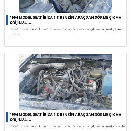
1994 MODEL SEAT IBIZA 1.8 BENZIN ARAÇDAN SÖKME ÇIKMA
ORIJINAL ...
1994 model seat ibiza 1.8 benzin araçdan sökme çıkma orijinal yarım
motor
1994 MODEL SEAT IBIZA 1.8 BENZIN ARAÇDAN SÖKME ÇIKMA
ORIJINAL ...
1994 model seat ibiza 1.8 benzin araçdan sökme çıkma orijinal komple