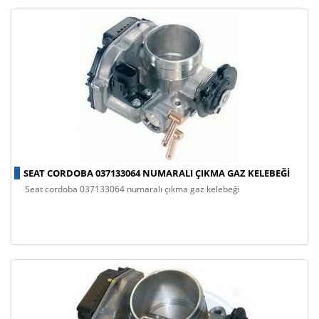
SEAT CORDOBA 037133064 NUMARALI ÇIKMA GAZ KELEBEĞI
seat cordoba 037133064 numaralı çıkma gaz kelebeği