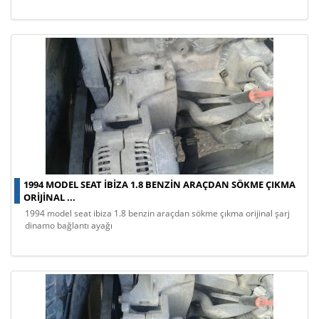
1994 MODEL SEAT IBIZA 1.8 BENZIN ARAÇDAN SÖKME ÇIKMA
ORIJINAL ...
1994 model seat ibiza 1.8 benzin araçdan sökme çıkma orijinal şarj
dinamo bağlantı ayağı